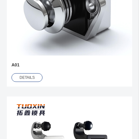
A01
DETAILS