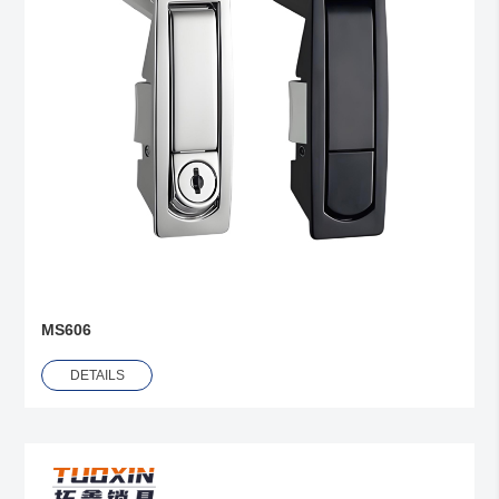
MS606
DETAILS