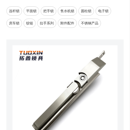
连杆锁
平面锁
把手锁
售水机锁
圆柱锁
电子锁
房车锁
铰链
拉手系列
附件配件
不锈钢产品