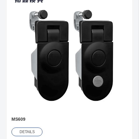
MS609
DETAILS