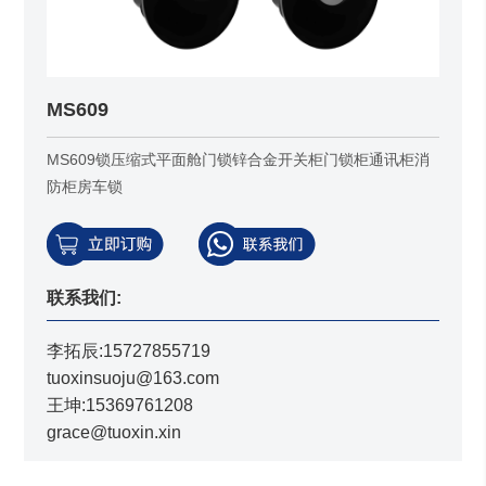
MS609
MS609锁压缩式平面舱门锁锌合金开关柜门锁柜通讯柜消
防柜房车锁
联系我们:
李拓辰:15727855719
tuoxinsuoju@163.com
王坤:15369761208
grace@tuoxin.xin