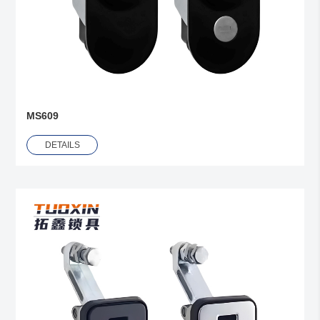
MS609
DETAILS