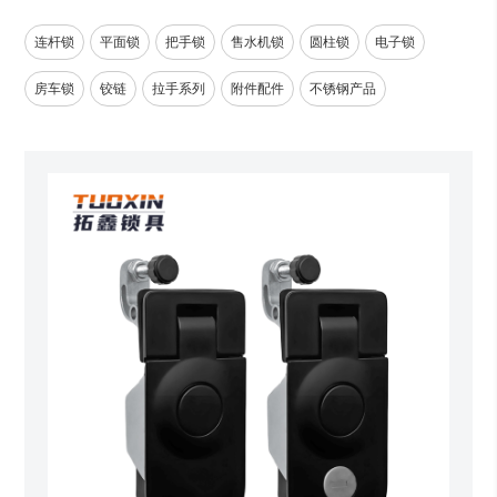
连杆锁
平面锁
把手锁
售水机锁
圆柱锁
电子锁
房车锁
铰链
拉手系列
附件配件
不锈钢产品