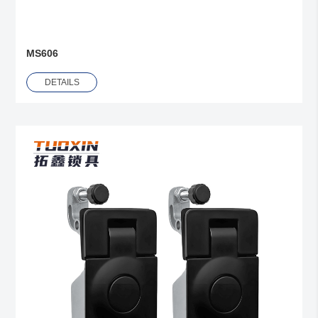
MS606
DETAILS