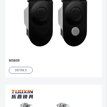
MS609
DETAILS