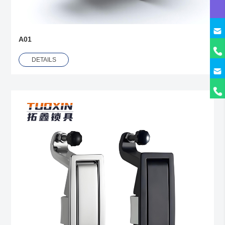
A01
DETAILS