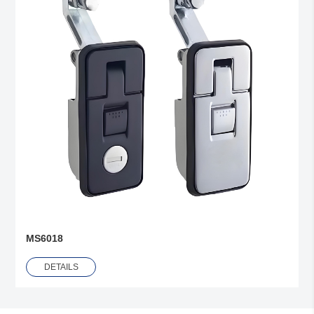
MS6018
DETAILS