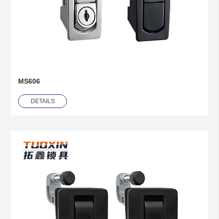
MS606
DETAILS