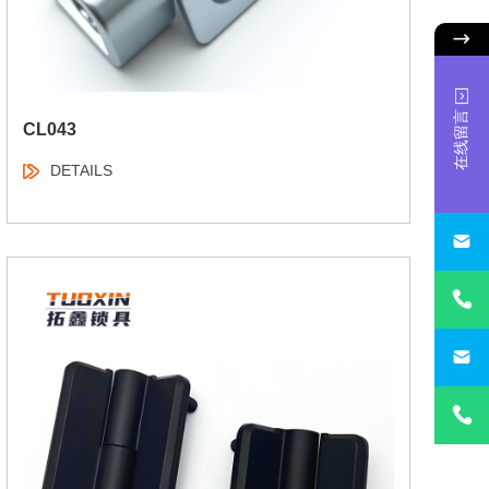
在线留言
CL043
DETAILS