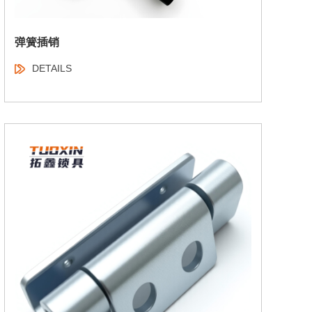
弹簧插销
DETAILS