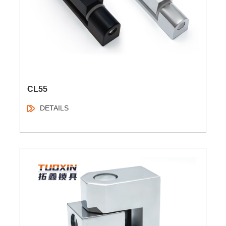
点击查看详情
CL55
DETAILS