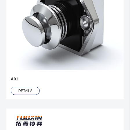
A01
DETAILS