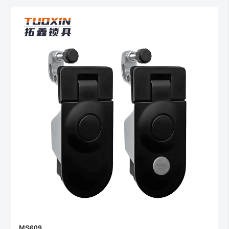
MS609