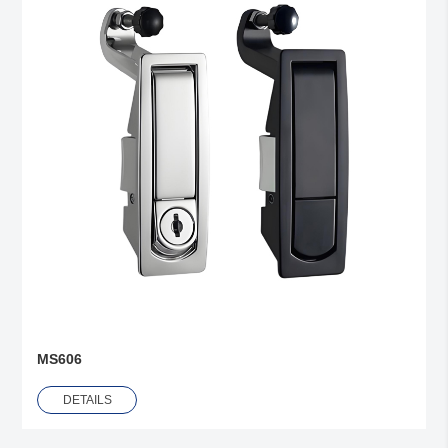
MS606
DETAILS