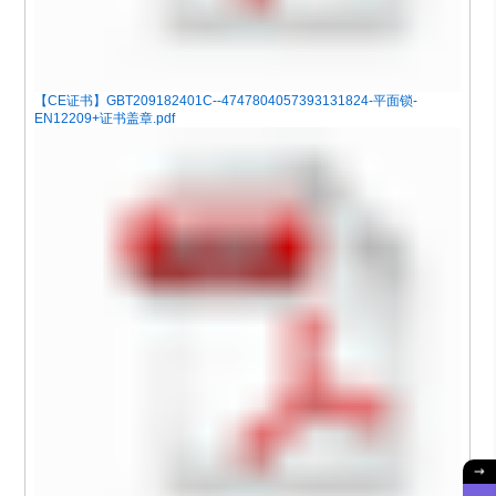
【CE证书】GBT209182401C--4747804057393131824-平面锁-
EN12209+证书盖章.pdf