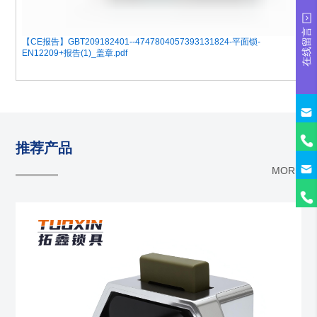
在线留言
【CE报告】GBT209182401--4747804057393131824-平面锁-
EN12209+报告(1)_盖章.pdf
推荐产品
MORE