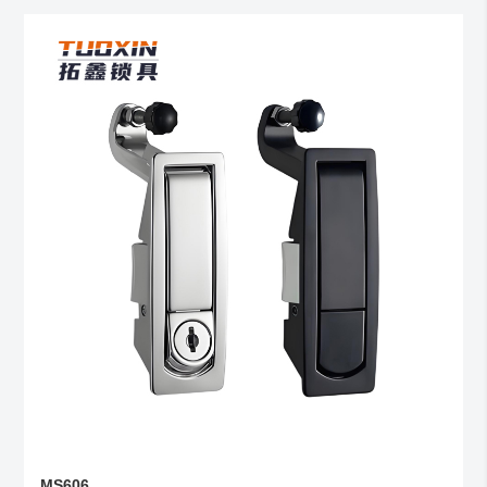
MS606