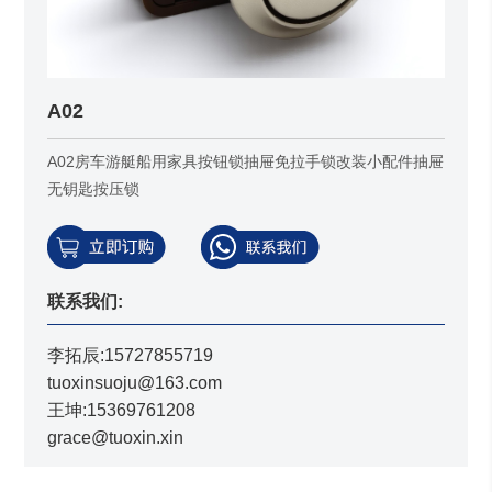
A02
A02房车游艇船用家具按钮锁抽屉免拉手锁改装小配件抽屉
无钥匙按压锁
联系我们:
李拓辰:15727855719
tuoxinsuoju@163.com
王坤:15369761208
grace@tuoxin.xin