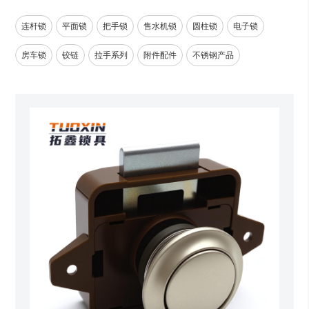
连杆锁
平面锁
把手锁
售水机锁
圆柱锁
电子锁
房车锁
铰链
拉手系列
附件配件
不锈钢产品