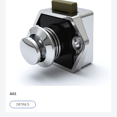
A01
DETAILS