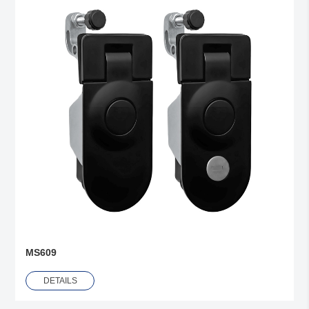
MS609
DETAILS