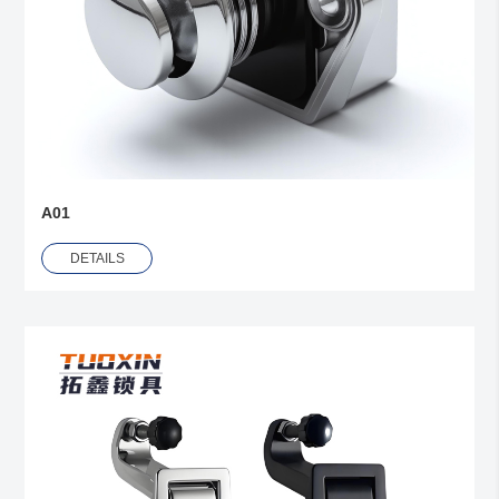
A01
DETAILS