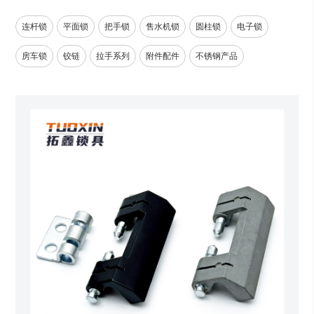
连杆锁
平面锁
把手锁
售水机锁
圆柱锁
电子锁
房车锁
铰链
拉手系列
附件配件
不锈钢产品