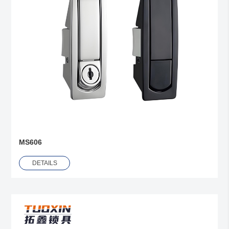
MS606
DETAILS