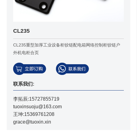
CL235
CL235重型加厚工业设备柜铰链配电箱网络控制柜铰链户
外机电柜合页
联系我们:
李拓辰:15727855719
tuoxinsuoju@163.com
王坤:15369761208
grace@tuoxin.xin