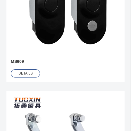
MS609
DETAILS