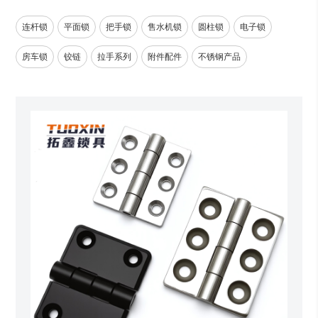
连杆锁
平面锁
把手锁
售水机锁
圆柱锁
电子锁
房车锁
铰链
拉手系列
附件配件
不锈钢产品