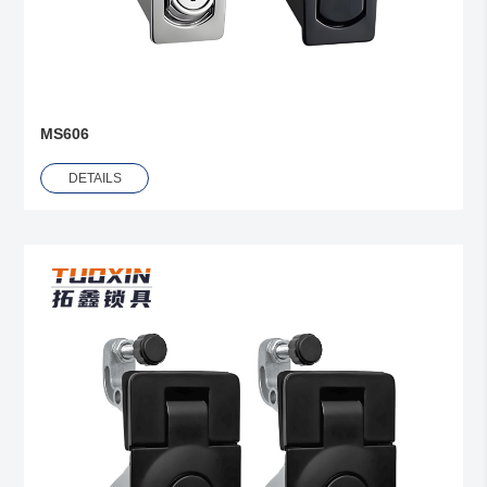
MS606
DETAILS