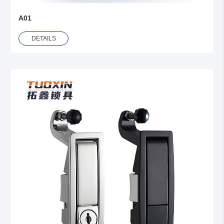
A01
DETAILS