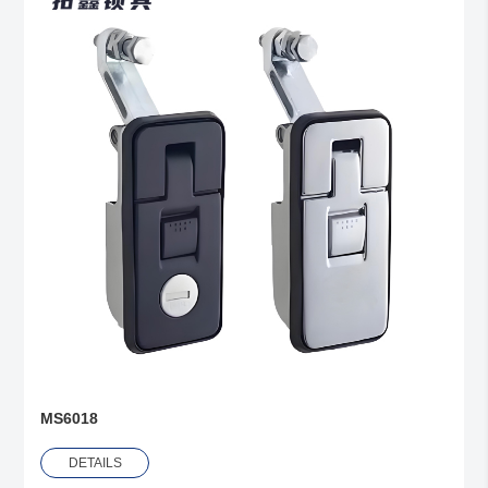
MS6018
DETAILS