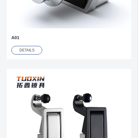
A01
DETAILS