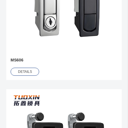
MS606
DETAILS