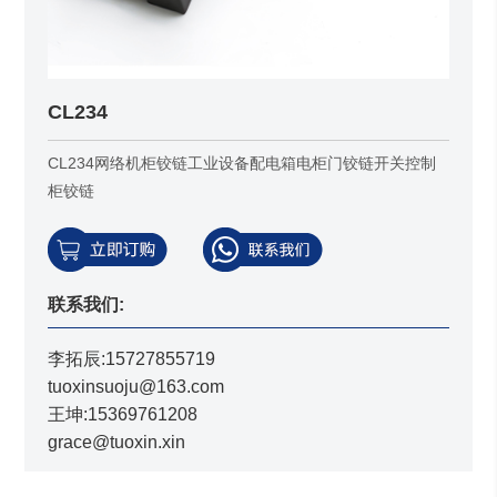
CL234
CL234网络机柜铰链工业设备配电箱电柜门铰链开关控制
柜铰链
联系我们:
李拓辰:15727855719
tuoxinsuoju@163.com
王坤:15369761208
grace@tuoxin.xin