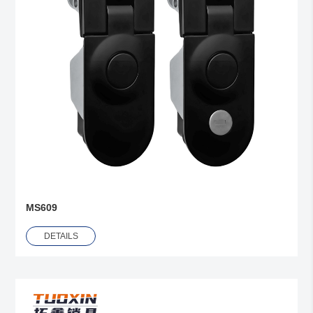
MS609
DETAILS