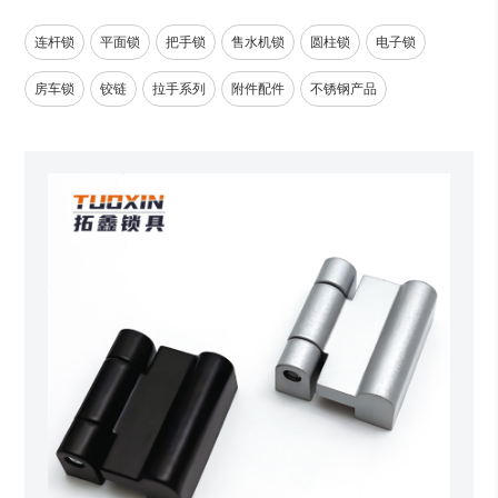
连杆锁
平面锁
把手锁
售水机锁
圆柱锁
电子锁
房车锁
铰链
拉手系列
附件配件
不锈钢产品