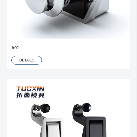
A01
DETAILS