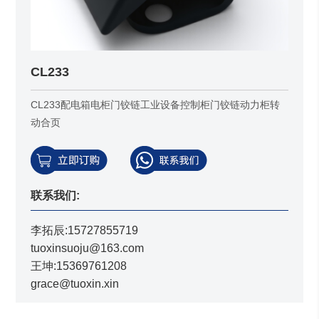
CL233
CL233配电箱电柜门铰链工业设备控制柜门铰链动力柜转
动合页
联系我们:
李拓辰:15727855719
tuoxinsuoju@163.com
王坤:15369761208
grace@tuoxin.xin