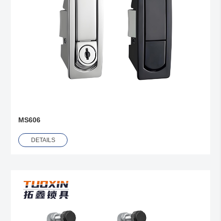
MS606
DETAILS