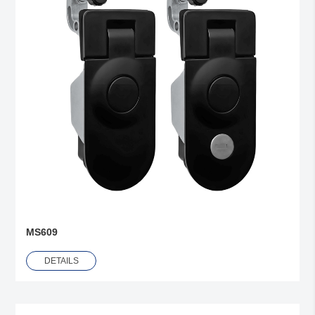
MS609
DETAILS