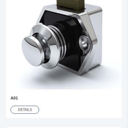
A01
DETAILS