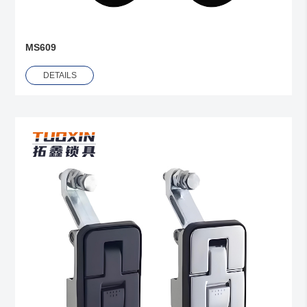
MS609
DETAILS