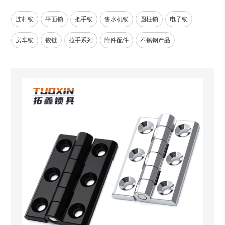
连杆锁
平面锁
把手锁
售水机锁
圆柱锁
电子锁
房车锁
铰链
拉手系列
附件配件
不锈钢产品