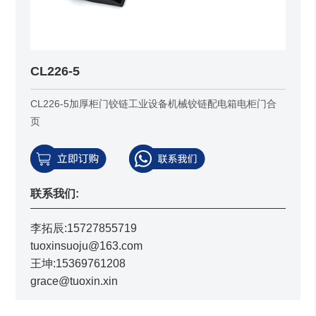
CL226-5
CL226-5加厚柜门铰链工业设备机械铰链配电箱电柜门合
页
联系我们:
李拓辰:15727855719
tuoxinsuoju@163.com
王坤:15369761208
grace@tuoxin.xin