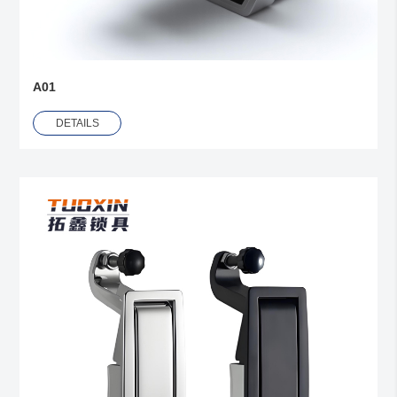
A01
DETAILS