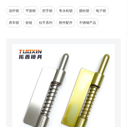
连杆锁
平面锁
把手锁
售水机锁
圆柱锁
电子锁
房车锁
铰链
拉手系列
附件配件
不锈钢产品