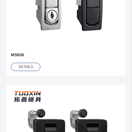
MS606
DETAILS