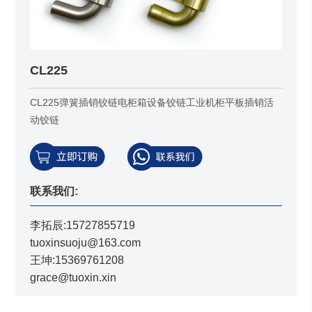
CL225
CL225弹簧插销铰链电柜箱设备铰链工业机柜平板插销活
动铰链
联系我们:
李拓辰:15727855719
tuoxinsuoju@163.com
王坤:15369761208
grace@tuoxin.xin