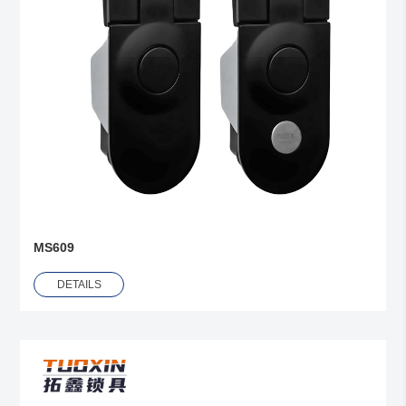
MS609
DETAILS