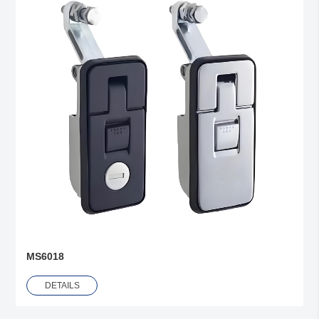
MS6018
DETAILS