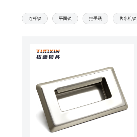
连杆锁
平面锁
把手锁
售水机锁