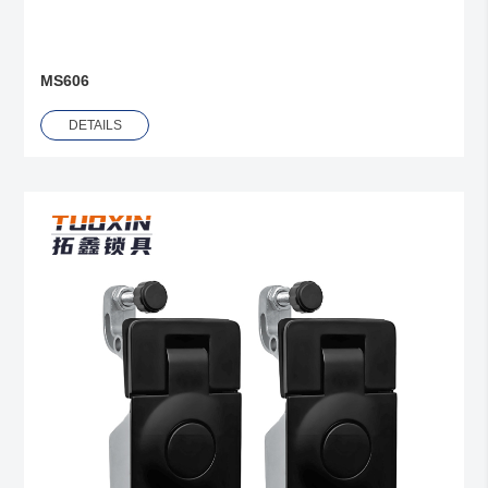
MS606
DETAILS