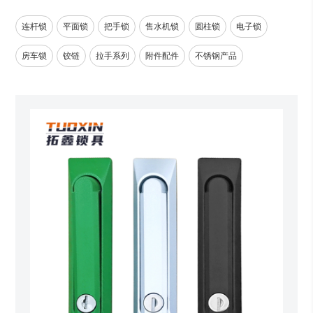
连杆锁
平面锁
把手锁
售水机锁
圆柱锁
电子锁
房车锁
铰链
拉手系列
附件配件
不锈钢产品