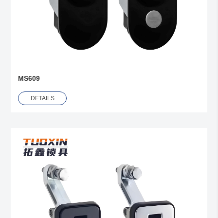
MS609
DETAILS