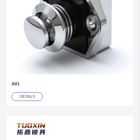
A01
DETAILS