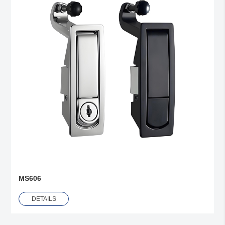
MS606
DETAILS