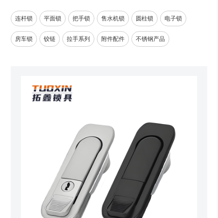
连杆锁
平面锁
把手锁
售水机锁
圆柱锁
电子锁
房车锁
铰链
拉手系列
附件配件
不锈钢产品