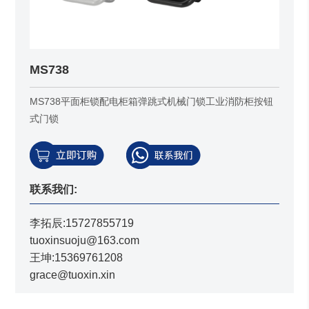
MS738
MS738平面柜锁配电柜箱弹跳式机械门锁工业消防柜按钮
式门锁
联系我们:
李拓辰:15727855719
tuoxinsuoju@163.com
王坤:15369761208
grace@tuoxin.xin