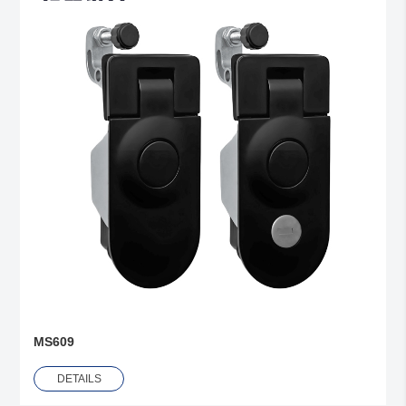
MS609
DETAILS