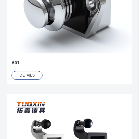
A01
DETAILS