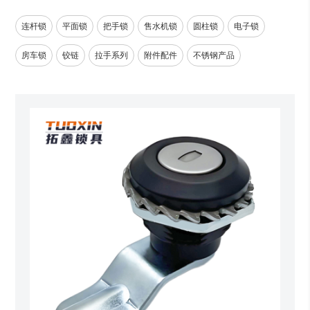
连杆锁
平面锁
把手锁
售水机锁
圆柱锁
电子锁
房车锁
铰链
拉手系列
附件配件
不锈钢产品