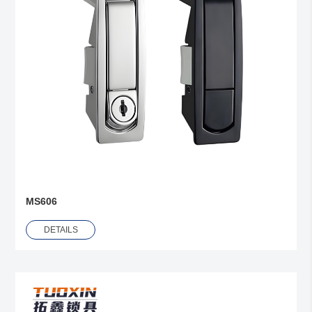
MS606
DETAILS