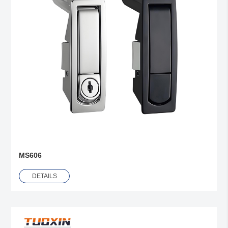
MS606
DETAILS