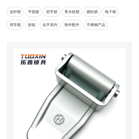
连杆锁
平面锁
把手锁
售水机锁
圆柱锁
电子锁
房车锁
铰链
拉手系列
附件配件
不锈钢产品