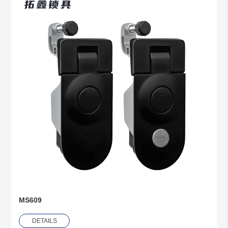
MS609
DETAILS