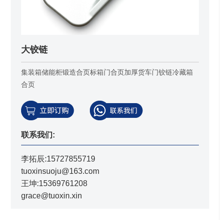
大铰链
集装箱储能柜锻造合页标箱门合页加厚货车门铰链冷藏箱
合页
联系我们:
李拓辰:15727855719
tuoxinsuoju@163.com
王坤:15369761208
grace@tuoxin.xin