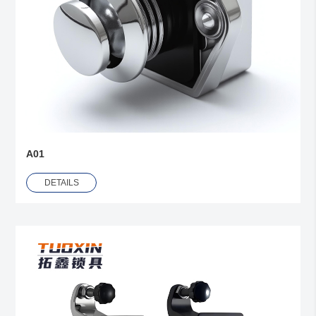
A01
DETAILS