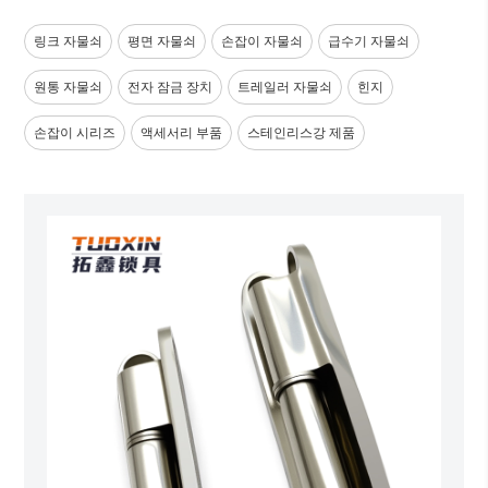
링크 자물쇠
평면 자물쇠
손잡이 자물쇠
급수기 자물쇠
원통 자물쇠
전자 잠금 장치
트레일러 자물쇠
힌지
손잡이 시리즈
액세서리 부품
스테인리스강 제품