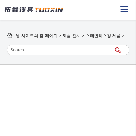
웹 사이트의 홈 페이지
>
제품 전시
>
스테인리스강 제품
>