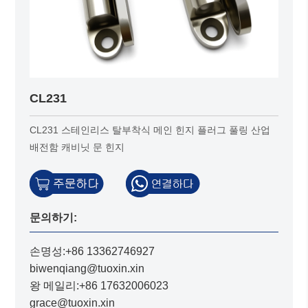
CL231
CL231 스테인리스 탈부착식 메인 힌지 플러그 풀링 산업
배전함 캐비닛 문 힌지
문의하기:
손명성:+86 13362746927
biwenqiang@tuoxin.xin
왕 메일리:+86 17632006023
grace@tuoxin.xin