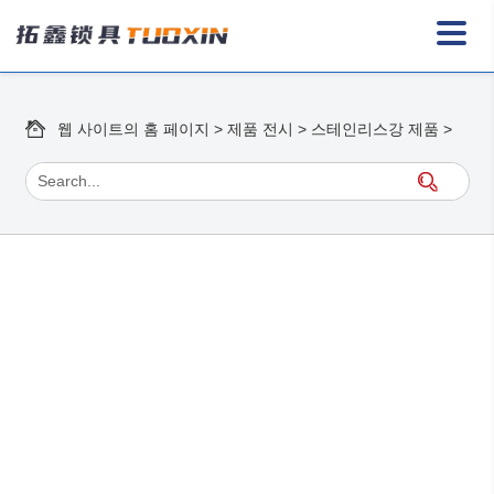
웹 사이트의 홈 페이지
>
제품 전시
>
스테인리스강 제품
>