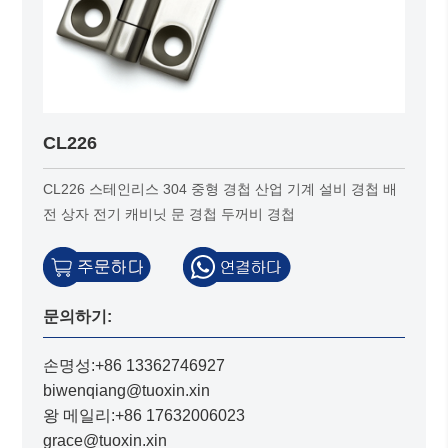
CL226
CL226 스테인리스 304 중형 경첩 산업 기계 설비 경첩 배
전 상자 전기 캐비닛 문 경첩 두꺼비 경첩
문의하기:
손명성:+86 13362746927
biwenqiang@tuoxin.xin
왕 메일리:+86 17632006023
grace@tuoxin.xin