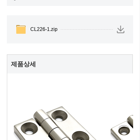
CL226-1.zip
제품상세