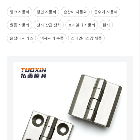
링크 자물쇠
평면 자물쇠
손잡이 자물쇠
급수기 자물쇠
원통 자물쇠
전자 잠금 장치
트레일러 자물쇠
힌지
손잡이 시리즈
액세서리 부품
스테인리스강 제품