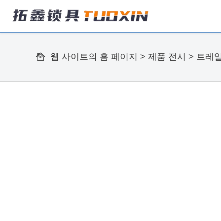
웹 사이트의 홈 페이지
>
제품 전시
>
트레일