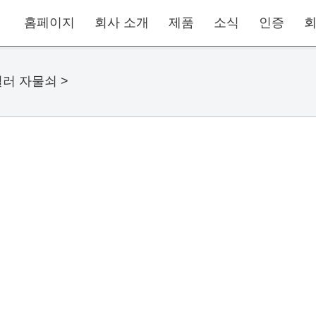
홈페이지
회사 소개
제품
소식
인증
회
러 자물쇠
>