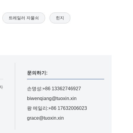
트레일러 자물쇠
힌지
문의하기:
자
손명성:+86 13362746927
biwenqiang@tuoxin.xin
왕 메일리:+86 17632006023
grace@tuoxin.xin