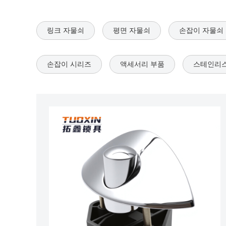
링크 자물쇠
평면 자물쇠
손잡이 자물쇠
손잡이 시리즈
액세서리 부품
스테인리스