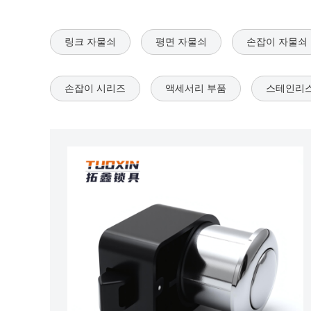
링크 자물쇠
평면 자물쇠
손잡이 자물쇠
손잡이 시리즈
액세서리 부품
스테인리스