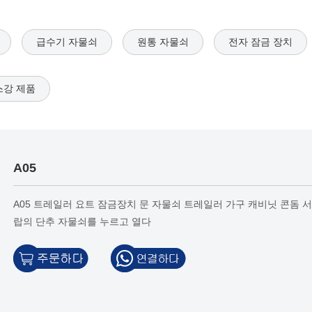
급수기 자물쇠
원통 자물쇠
전자 잠금 장치
강 제품
A05
A05 트레일러 요트 잠금장치 문 자물쇠 트레일러 가구 캐비닛 콘돔 서
랍의 단추 자물쇠를 누르고 열다