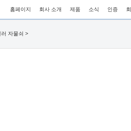
홈페이지
회사 소개
제품
소식
인증
회
러 자물쇠
>