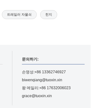
트레일러 자물쇠
힌지
문의하기:
손명성:+86 13362746927
biwenqiang@tuoxin.xin
왕 메일리:+86 17632006023
grace@tuoxin.xin