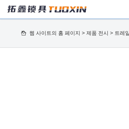
웹 사이트의 홈 페이지
>
제품 전시
>
트레일