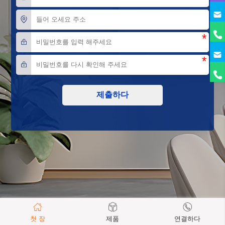
*
*
제출하다
첫 장
제품
연결하다