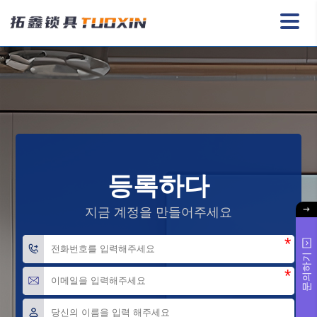
등록하다
지금 계정을 만들어주세요
*
문의하기
*