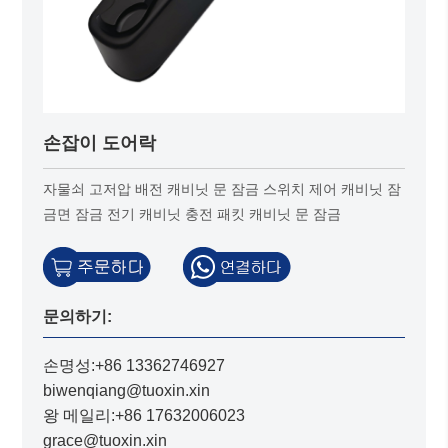
손잡이 도어락
자물쇠 고저압 배전 캐비닛 문 잠금 스위치 제어 캐비닛 잠
금면 잠금 전기 캐비닛 충전 패킷 캐비닛 문 잠금
문의하기:
손명성:+86 13362746927
biwenqiang@tuoxin.xin
왕 메일리:+86 17632006023
grace@tuoxin.xin