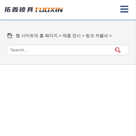
웹 사이트의 홈 페이지
>
제품 전시
>
링크 자물쇠
>