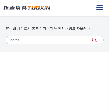
웹 사이트의 홈 페이지
>
제품 전시
>
링크 자물쇠
>