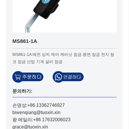
MS861-1A
MS861-1A 배전 상자 제어 캐비닛 잠금 평면 잠금 천지 링
크 잠금 산업 기계 설비 잠금
문의하기:
손명성:+86 13362746927
biwenqiang@tuoxin.xin
왕 메일리:+86 17632006023
grace@tuoxin.xin