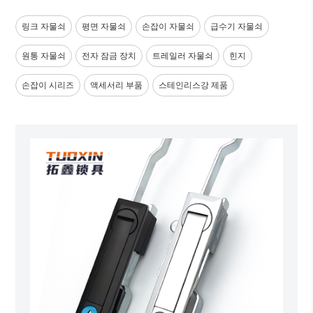
링크 자물쇠
평면 자물쇠
손잡이 자물쇠
급수기 자물쇠
원통 자물쇠
전자 잠금 장치
트레일러 자물쇠
힌지
손잡이 시리즈
액세서리 부품
스테인리스강 제품