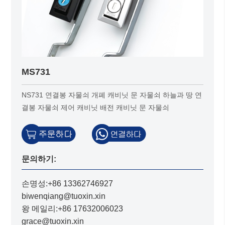
MS731
NS731 연결봉 자물쇠 개폐 캐비닛 문 자물쇠 하늘과 땅 연
결봉 자물쇠 제어 캐비닛 배전 캐비닛 문 자물쇠
문의하기:
손명성:+86 13362746927
biwenqiang@tuoxin.xin
왕 메일리:+86 17632006023
grace@tuoxin.xin