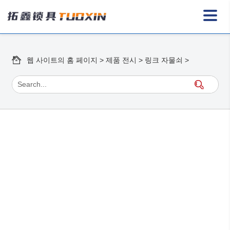
웹 사이트의 홈 페이지
>
제품 전시
>
링크 자물쇠
>