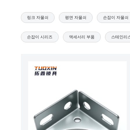
링크 자물쇠
평면 자물쇠
손잡이 자물쇠
손잡이 시리즈
액세서리 부품
스테인리스