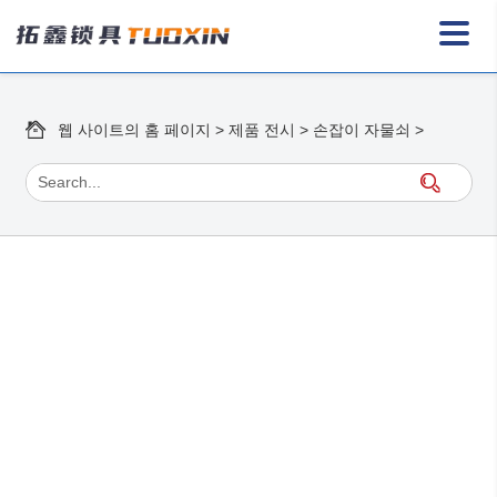
웹 사이트의 홈 페이지
>
제품 전시
>
손잡이 자물쇠
>