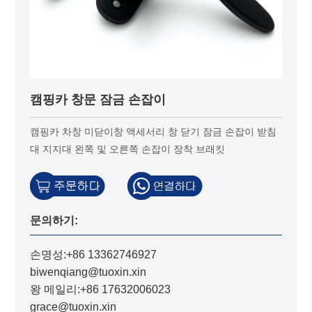
캠핑카 창문 잠금 손잡이
캠핑카 차창 미닫이창 액세서리 창 닫기 잠금 손잡이 받침
대 지지대 왼쪽 및 오른쪽 손잡이 장착 브래킷
문의하기:
손명성:+86 13362746927
biwenqiang@tuoxin.xin
왕 메일리:+86 17632006023
grace@tuoxin.xin