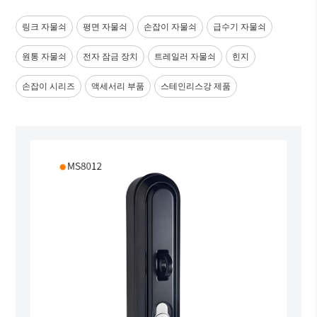
링크 자물쇠
평면 자물쇠
손잡이 자물쇠
급수기 자물쇠
원통 자물쇠
전자 잠금 장치
트레일러 자물쇠
힌지
손잡이 시리즈
액세서리 부품
스테인리스강 제품