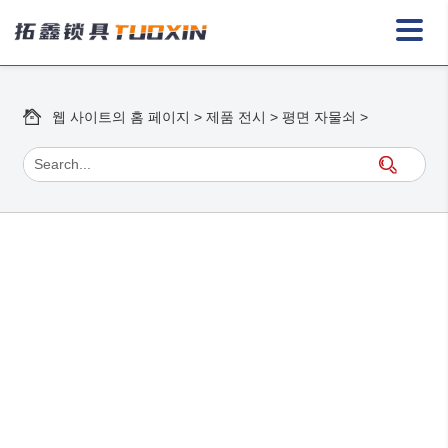
웹 사이트의 홈 페이지
>
제품 전시
>
평면 자물쇠
>