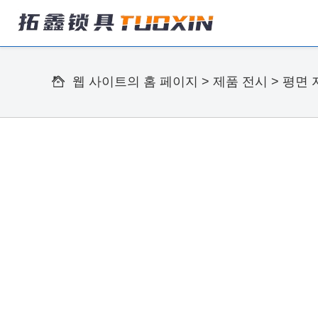
웹 사이트의 홈 페이지
>
제품 전시
>
평면 