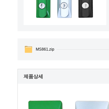
MS861.zip
제품상세