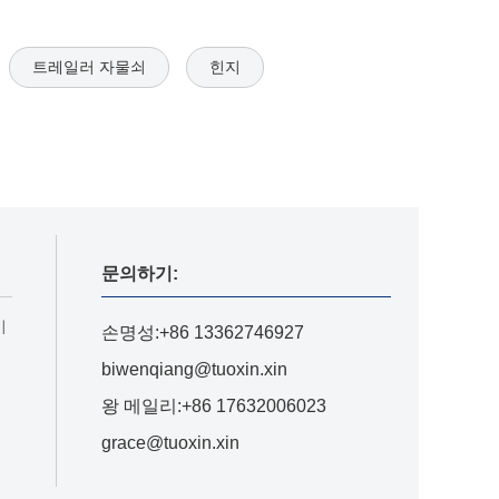
트레일러 자물쇠
힌지
문의하기:
기
손명성:+86 13362746927
biwenqiang@tuoxin.xin
왕 메일리:+86 17632006023
grace@tuoxin.xin