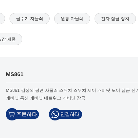
급수기 자물쇠
원통 자물쇠
전자 잠금 장치
강 제품
MS861
MS861 검정색 평면 자물쇠 스위치 스위치 제어 캐비닛 도어 잠금 전
캐비닛 통신 캐비닛 네트워크 캐비닛 잠금