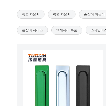
링크 자물쇠
평면 자물쇠
손잡이 자물쇠
손잡이 시리즈
액세서리 부품
스테인리스