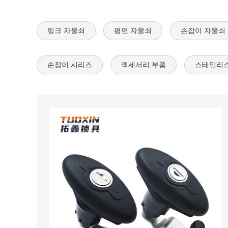
링크 자물쇠
평면 자물쇠
손잡이 자물쇠
손잡이 시리즈
액세서리 부품
스테인리스