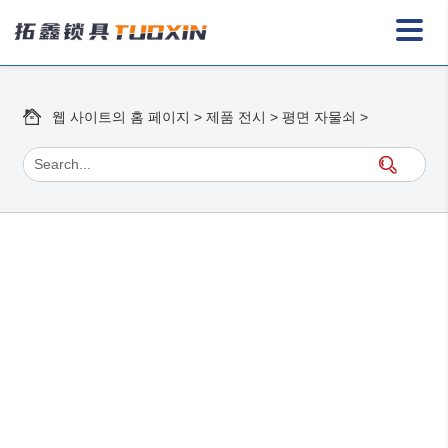
웹 사이트의 홈 페이지
>
제품 전시
>
평면 자물쇠
>