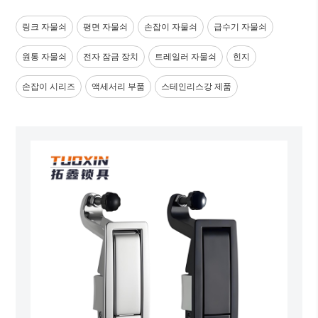
링크 자물쇠
평면 자물쇠
손잡이 자물쇠
급수기 자물쇠
원통 자물쇠
전자 잠금 장치
트레일러 자물쇠
힌지
손잡이 시리즈
액세서리 부품
스테인리스강 제품