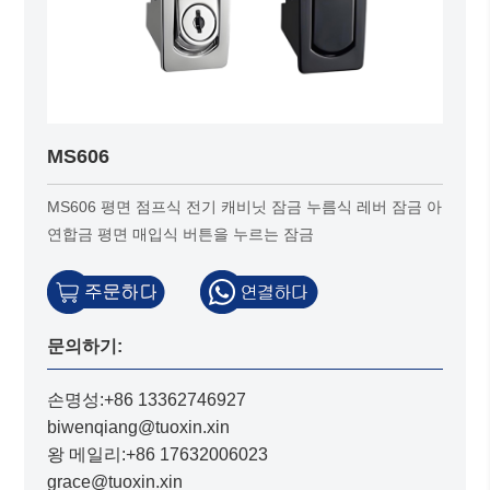
MS606
MS606 평면 점프식 전기 캐비닛 잠금 누름식 레버 잠금 아
연합금 평면 매입식 버튼을 누르는 잠금
문의하기:
손명성:+86 13362746927
biwenqiang@tuoxin.xin
왕 메일리:+86 17632006023
grace@tuoxin.xin