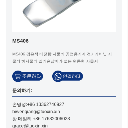
MS406
MS406 검은색 배전함 자물쇠 공업용기계 전기캐비닛 자
물쇠 혀자물쇠 열쇠손잡이가 없는 원통형 자물쇠
문의하기:
손명성:+86 13362746927
biwenqiang@tuoxin.xin
왕 메일리:+86 17632006023
grace@tuoxin.xin