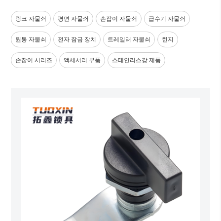
링크 자물쇠
평면 자물쇠
손잡이 자물쇠
급수기 자물쇠
원통 자물쇠
전자 잠금 장치
트레일러 자물쇠
힌지
손잡이 시리즈
액세서리 부품
스테인리스강 제품