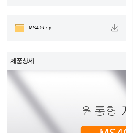
MS406.zip
제품상세