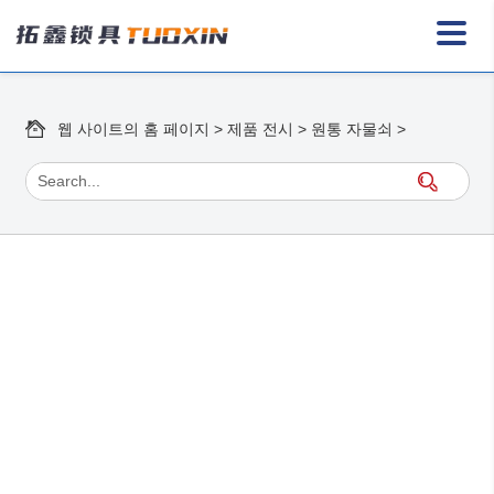
웹 사이트의 홈 페이지
>
제품 전시
>
원통 자물쇠
>