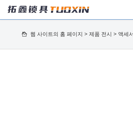
웹 사이트의 홈 페이지
>
제품 전시
>
액세서