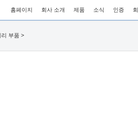
홈페이지
회사 소개
제품
소식
인증
회
리 부품
>