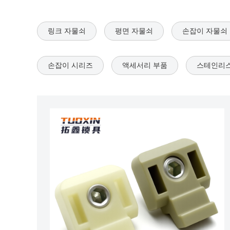
링크 자물쇠
평면 자물쇠
손잡이 자물쇠
손잡이 시리즈
액세서리 부품
스테인리스