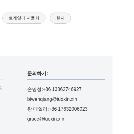
트레일러 자물쇠
힌지
문의하기:
속
손명성:+86 13362746927
biwenqiang@tuoxin.xin
왕 메일리:+86 17632006023
grace@tuoxin.xin