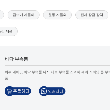
급수기 자물쇠
원통 자물쇠
전자 잠금 장치
강 제품
바닥 부속품
위투 캐비닛 바닥 부속품 나사 세트 부속품 스위치 제어 캐비닛 문 부
품